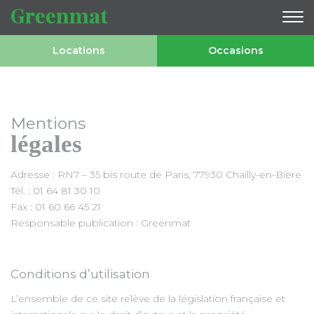
Locations
Occasions
Mentions
légales
Adresse : RN7 – 35 bis route de Paris, 77930 Chailly-en-Bière
Tél. : 01 64 81 30 10
Fax : 01 60 66 45 21
Responsable publication : Greenmat
Conditions d’utilisation
L’ensemble de ce site relève de la législation française et