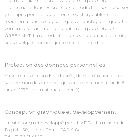
internationale sur le droit d’auteur et la propriété
intellectuelle. Tous les droits de reproduction sont réservés,
y compris pour les documents téléchargeables et les
représentations iconographiques et photographiques. Le
contenu est, sauf mention contraire, la propriété de
GREENMAT. La reproduction de tout ou partie de ce site,
sous quelques formes que ce soit est interdite.
Protection des données personnelles
Vous disposez d’un droit d’accès, de modification et de
suppression des données qui vous concernent (Loi du 6
janvier 1978 Informatique et liberté).
Conception graphique et développement
Un site conçu et développé par – LMDD – La maison du
Digital – 38, rue de Berri – PARIS 8e.
Tél. : 01 76 21 46 10